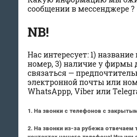
сообщении в мессенджере ?
NB!
Нас интересует: 1) названи
номер, 3) наличие у фирмы 
связаться — предпочтитель
электронной почты или ном
WhatsAppp, Viber или Teleg
1. На звонки с телефонов с закрыты
2. На звонки из-за рубежа отвечаем 
контактах нашего телефона! Иными с