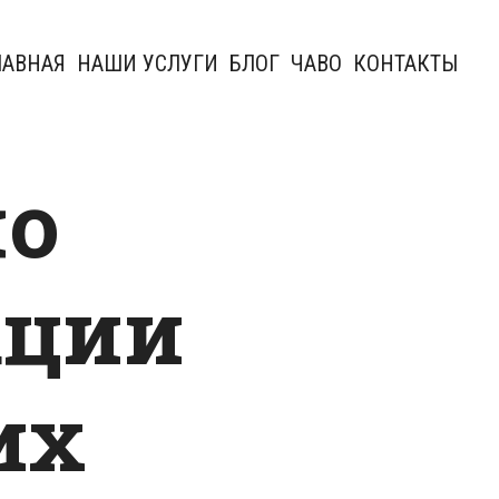
ЛАВНАЯ
НАШИ УСЛУГИ
БЛОГ
ЧАВО
КОНТАКТЫ
по
ации
их