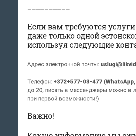
——————————
Если вам требуются услуги
даже только одной эстонско
используя следующие конт
Адрес электронной почты:
uslugi@likvi
Телефон:
+372+577-03-477 (WhatsApp, 
до 20, писать в мессенджеры можно в 
при первой возможности!)
Важно!
Какую информацию мы ожид