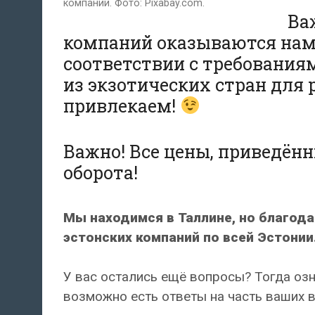
компаний. Фото: Pixabay.com.
Ва
компаний оказываются нам
соответствии с
требования
из экзотических стран для
привлекаем!
Важно! Все цены, приведённы
оборота!
Мы находимся в Таллине, но благода
эстонских компаний по всей Эстонии
У вас остались ещё вопросы? Тогда оз
возможно есть ответы на часть ваших 