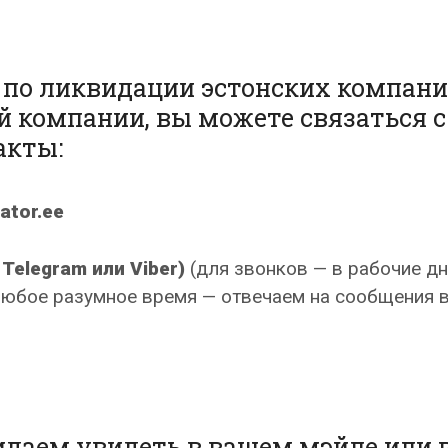
 по ликвидации эстонских компани
й компании, вы можете связаться с
акты:
dator.ee
Telegram или Viber)
(для звонков — в рабочие дн
любое разумное время — отвечаем на сообщения 
аем увидеть в вашем мэйле или 