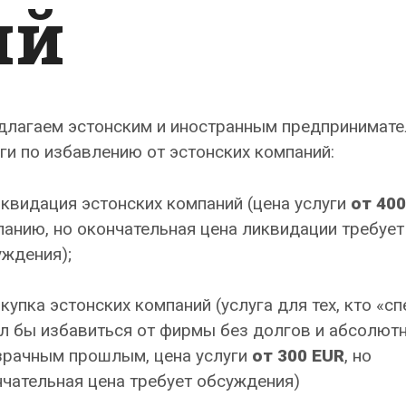
ий
длагаем эстонским и иностранным предпринимат
ги по избавлению от эстонских компаний:
квидация эстонских компаний (цена услуги
от 400
анию, но окончательная цена ликвидации требует
ждения);
купка эстонских компаний (услуга для тех, кто «сп
л бы избавиться от фирмы без долгов и абсолют
зрачным прошлым, цена услуги
от 300 EUR
, но
чательная цена требует обсуждения)