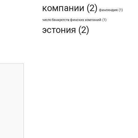
компании
(2)
финляндия
(1)
число банкротств финских компаний
(1)
эстония
(2)