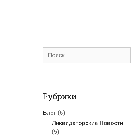
Поиск
для:
Рубрики
Блог
(5)
Ликвидаторские Новости
(5)