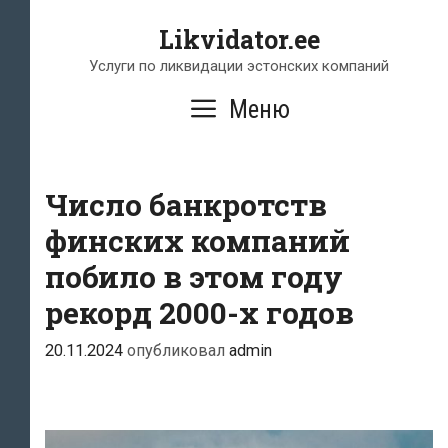
Перейти
Likvidator.ee
к
содержимому
Услуги по ликвидации эстонских компаний
Меню
Число банкротств
финских компаний
побило в этом году
рекорд 2000-х годов
20.11.2024
опубликовал
admin