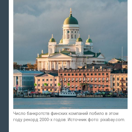
Число банкротств финских компаний побило в этом
году рекорд 2000-х годов. Источник фото: pixabay.com.