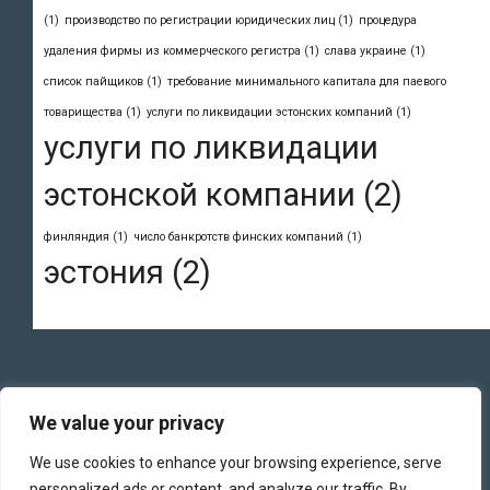
(1)
производство по регистрации юридических лиц
(1)
процедура
удаления фирмы из коммерческого регистра
(1)
слава украине
(1)
список пайщиков
(1)
требование минимального капитала для паевого
товарищества
(1)
услуги по ликвидации эстонских компаний
(1)
услуги по ликвидации
эстонской компании
(2)
финляндия
(1)
число банкротств финских компаний
(1)
эстония
(2)
We value your privacy
We use cookies to enhance your browsing experience, serve
personalized ads or content, and analyze our traffic. By